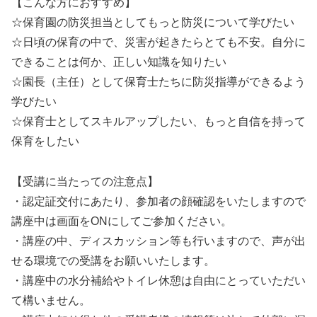
【こんな方におすすめ】
☆保育園の防災担当としてもっと防災について学びたい
☆日頃の保育の中で、災害が起きたらとても不安。自分に
できることは何か、正しい知識を知りたい
☆園長（主任）として保育士たちに防災指導ができるよう
学びたい
☆保育士としてスキルアップしたい、もっと自信を持って
保育をしたい
【受講に当たっての注意点】
・認定証交付にあたり、参加者の顔確認をいたしますので
講座中は画面をONにしてご参加ください。
・講座の中、ディスカッション等も行いますので、声が出
せる環境での受講をお願いいたします。
・講座中の水分補給やトイレ休憩は自由にとっていただい
て構いません。