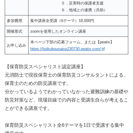
５．災害時の保護者支援
６．地域との連携（共助）
参加費用
集中講座全受講（6テーマ）18,000円
開催形式
zoomを使用したオンライン講座
本ページ下部の応募フォーム、または【peatix】
お申し込み
https://hoikubousaisp230730.peatix.com/
【保育防災スペシャリスト認定講座】
元消防士で現役保育士の保育防災コンサルタントによる、
保育士のための防災講座です。
分かっているようでわかっていなかった避難訓練の基礎や
防災対策など、現場目線での内容と受講生自らが考えるこ
とができる講座です。
保育防災スペシャリスト全6テーマを1日で受講する集中