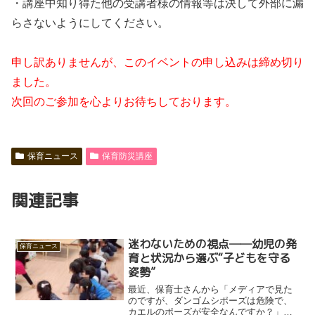
・講座中知り得た他の受講者様の情報等は決して外部に漏
らさないようにしてください。
申し訳ありませんが、このイベントの申し込みは締め切り
ました。
次回のご参加を心よりお待ちしております。
保育ニュース
保育防災講座
関連記事
迷わないための視点──幼児の発
保育ニュース
育と状況から選ぶ“子どもを守る
姿勢”
最近、保育士さんから「メディアで見た
のですが、ダンゴムシポーズは危険で、
カエルのポーズが安全なんですか？」と